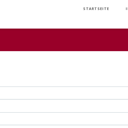
STARTSEITE
N