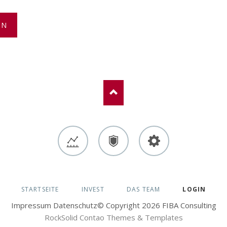
EN
Invest
Absicherung
Altersvorsorge
NAVIGATION
STARTSEITE
INVEST
DAS TEAM
LOGIN
ÜBERSPRINGEN
Impressum
Datenschutz
© Copyright 2026 FIBA Consulting
RockSolid Contao Themes & Templates